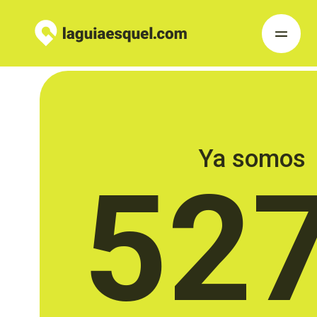
Ya somos
52