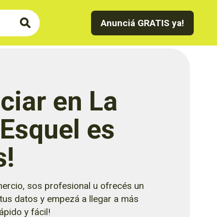
Anunciá GRATIS ya!
ciar en La
 Esquel es
s!
ercio, sos profesional u ofrecés un
 tus datos y empezá a llegar a más
pido y fácil!