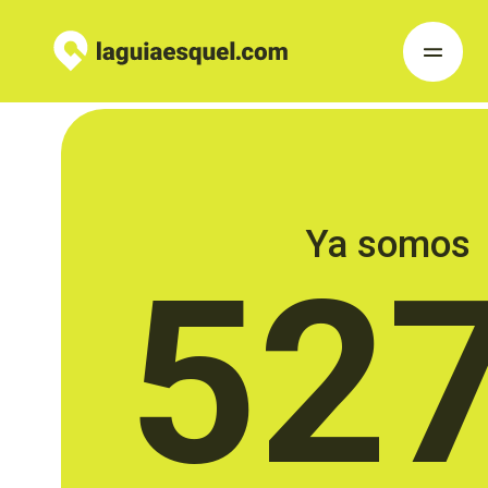
Ya somos
52