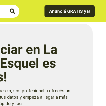
Anunciá GRATIS ya!
ciar en La
 Esquel es
s!
ercio, sos profesional u ofrecés un
 tus datos y empezá a llegar a más
pido y fácil!