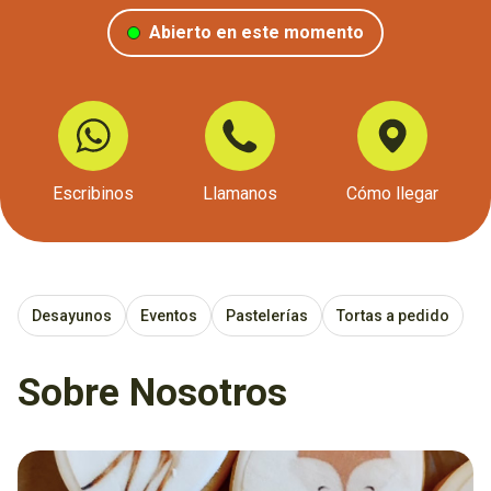
Abierto en este momento
Escribinos
Llamanos
Cómo llegar
Desayunos
Eventos
Pastelerías
Tortas a pedido
Sobre Nosotros