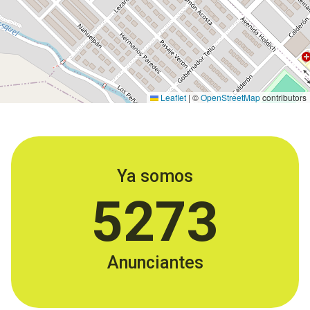
Leaflet
|
©
OpenStreetMap
contributors
Ya somos
5273
Anunciantes