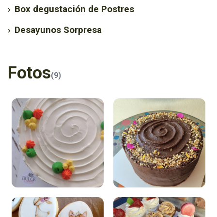
›
Box degustación de Postres
›
Desayunos Sorpresa
Fotos
(9)