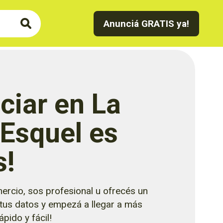
Anunciá GRATIS ya!
ciar en La
 Esquel es
s!
ercio, sos profesional u ofrecés un
 tus datos y empezá a llegar a más
pido y fácil!