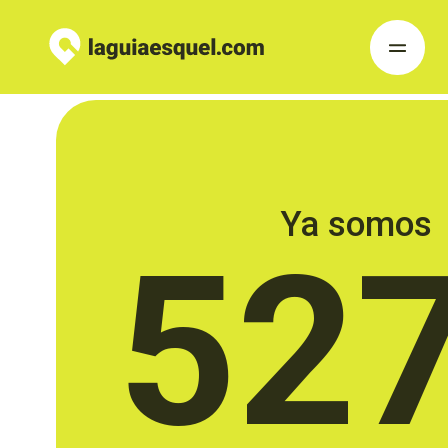
Ya somos
52