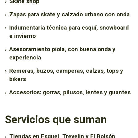
›
Skate shop
›
Zapas para skate y calzado urbano con onda
›
Indumentaria técnica para esquí, snowboard
e invierno
›
Asesoramiento piola, con buena onda y
experiencia
›
Remeras, buzos, camperas, calzas, tops y
bikers
›
Accesorios: gorras, pilusos, lentes y guantes
Servicios que suman
›
Tiendas en Esquel, Trevelin y El Bolsón