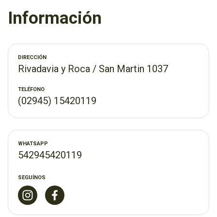
Información
DIRECCIÓN
Rivadavia y Roca / San Martin 1037
TELÉFONO
(02945) 15420119
WHATSAPP
542945420119
SEGUÍNOS