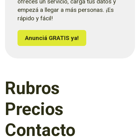
ofrecés un servicio, cargá tus datos y
empezá a llegar a más personas. ¡Es
rápido y fácil!
Anunciá GRATIS ya!
Rubros
Precios
Contacto