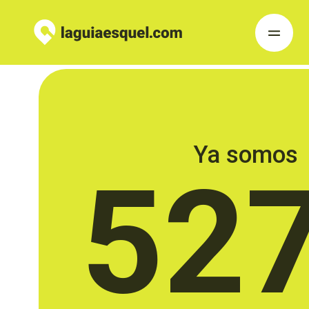
Ya somos
52