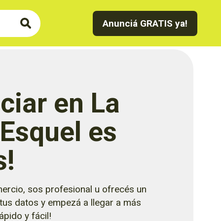
Anunciá GRATIS ya!
ciar en La
 Esquel es
s!
ercio, sos profesional u ofrecés un
 tus datos y empezá a llegar a más
pido y fácil!