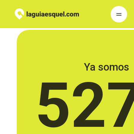
Ya somos
52