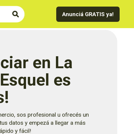
Anunciá GRATIS ya!
ciar en La
 Esquel es
s!
ercio, sos profesional u ofrecés un
 tus datos y empezá a llegar a más
pido y fácil!