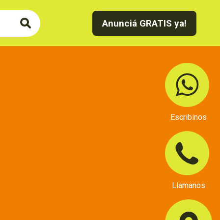
Anunciá GRATIS ya!
Escribinos
Llamanos