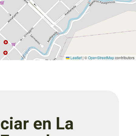
Leaflet
|
©
OpenStreetMap
contributors
ciar en La