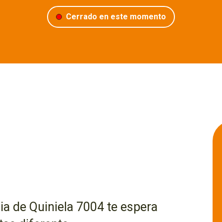
Cerrado en este momento
cia de Quiniela 7004 te espera