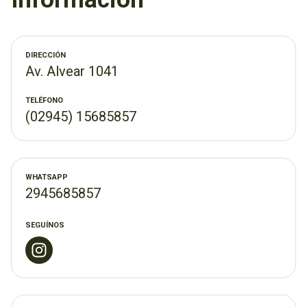
DIRECCIÓN
Av. Alvear 1041
TELÉFONO
(02945) 15685857
WHATSAPP
2945685857
SEGUÍNOS