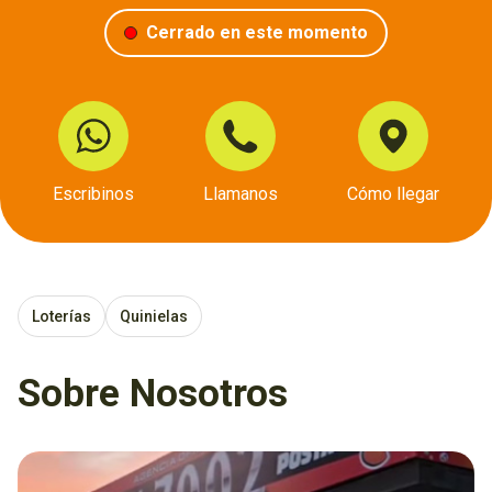
Cerrado en este momento
Escribinos
Llamanos
Cómo llegar
Loterías
Quinielas
Sobre Nosotros