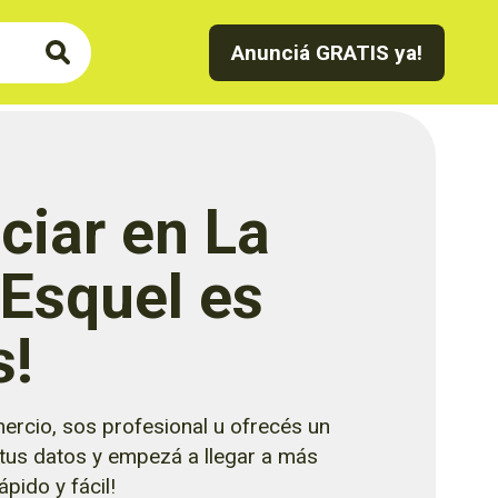
Anunciá GRATIS ya!
ciar en La
 Esquel es
s!
ercio, sos profesional u ofrecés un
 tus datos y empezá a llegar a más
pido y fácil!