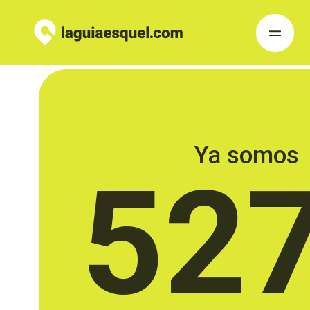
Ya somos
52