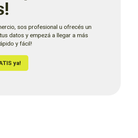
s!
ercio, sos profesional u ofrecés un
 tus datos y empezá a llegar a más
pido y fácil!
ATIS ya!