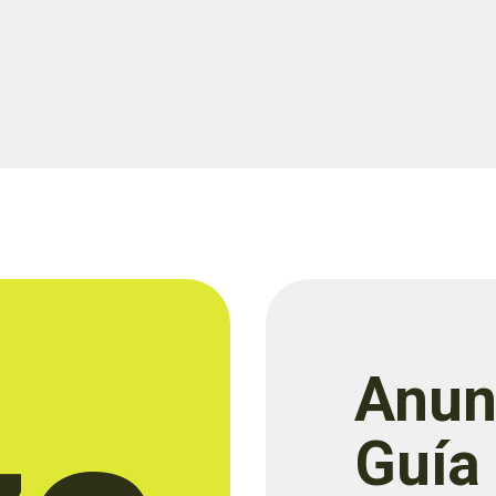
Anun
Guía