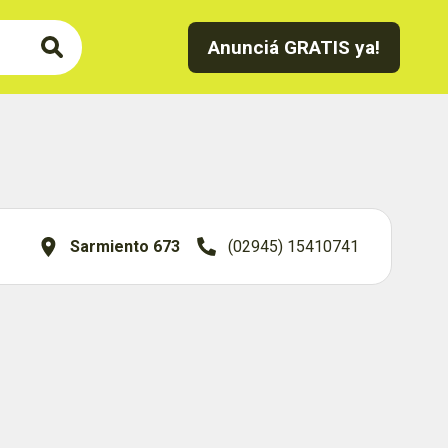
Anunciá GRATIS ya!
Sarmiento 673
(02945) 15410741