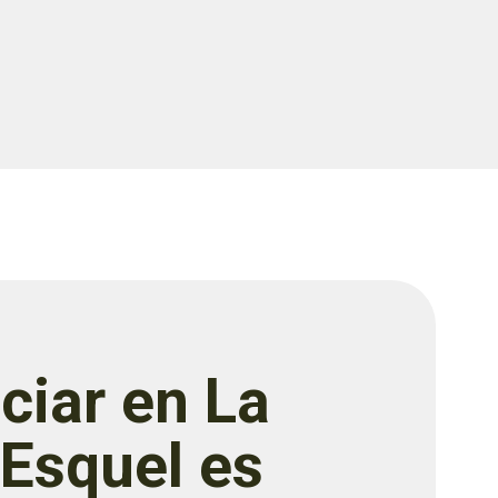
ciar en La
 Esquel es