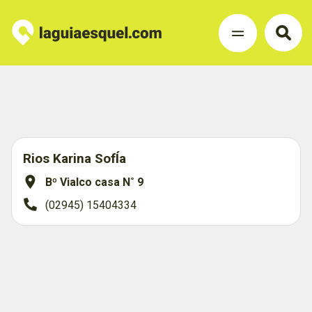
Rios Karina SofÍa
Bº Vialco casa N˚ 9
(02945) 15404334