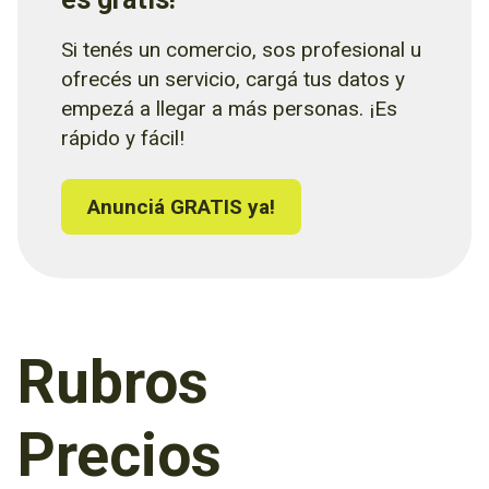
Si tenés un comercio, sos profesional u
ofrecés un servicio, cargá tus datos y
empezá a llegar a más personas. ¡Es
rápido y fácil!
Anunciá GRATIS ya!
Rubros
Precios