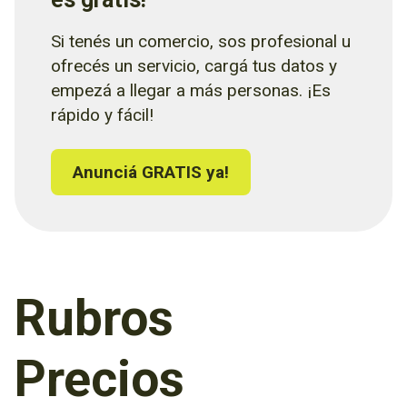
Si tenés un comercio, sos profesional u
ofrecés un servicio, cargá tus datos y
empezá a llegar a más personas. ¡Es
rápido y fácil!
Anunciá GRATIS ya!
Rubros
Precios