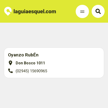
Oyanzo RubÉn
Don Bosco 1011
(02945) 15690965