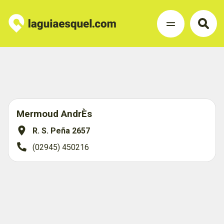
Mermoud AndrÈs
R. S. Peña 2657
(02945) 450216