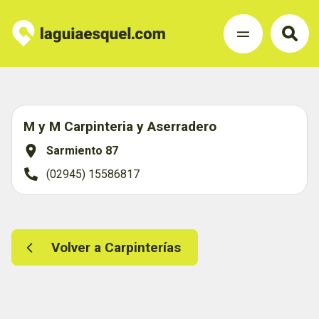
M y M Carpinteria y Aserradero
Sarmiento 87
(02945) 15586817
Volver a Carpinterías