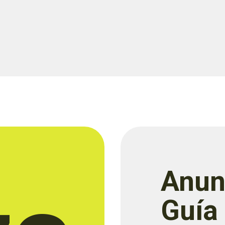
Anun
Guía