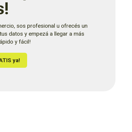
s!
ercio, sos profesional u ofrecés un
 tus datos y empezá a llegar a más
pido y fácil!
ATIS ya!