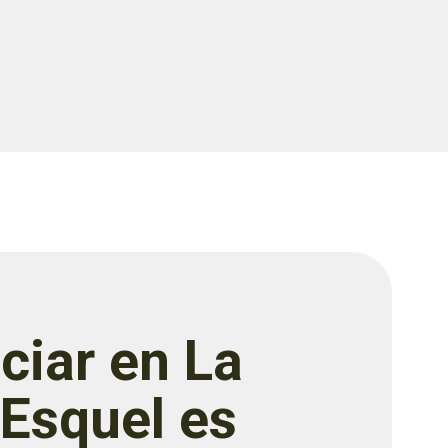
ciar en La
 Esquel es