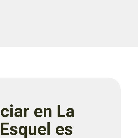
ciar en La
 Esquel es