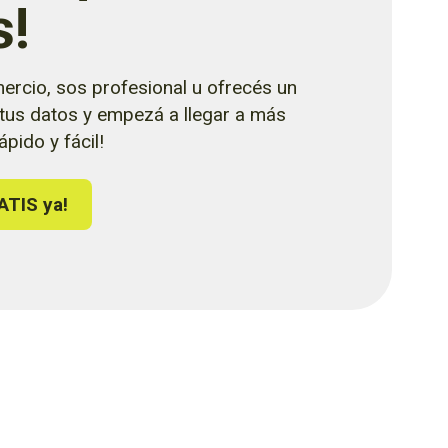
s!
ercio, sos profesional u ofrecés un
 tus datos y empezá a llegar a más
pido y fácil!
ATIS ya!