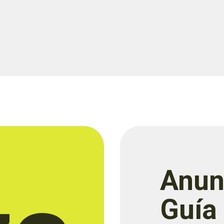
Anun
Guía