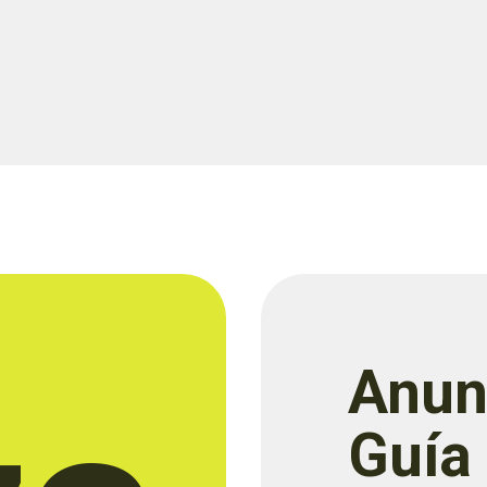
Anun
Guía