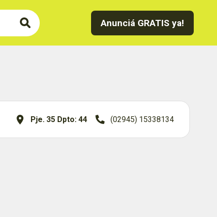
Anunciá GRATIS ya!
Pje. 35 Dpto: 44
(02945) 15338134