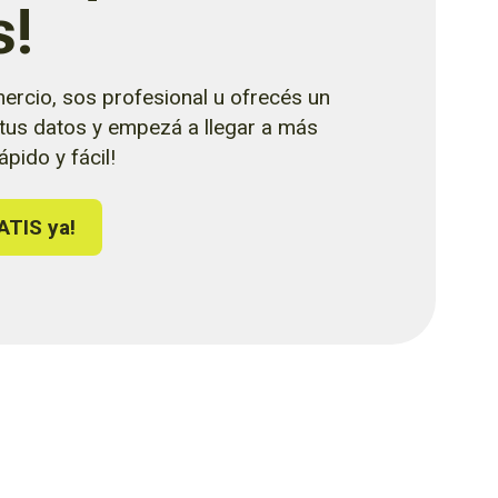
s!
ercio, sos profesional u ofrecés un
 tus datos y empezá a llegar a más
pido y fácil!
ATIS ya!