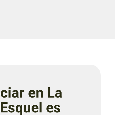
ciar en La
 Esquel es