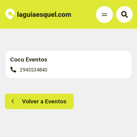
Cocu Eventos
2945534840
Volver a Eventos