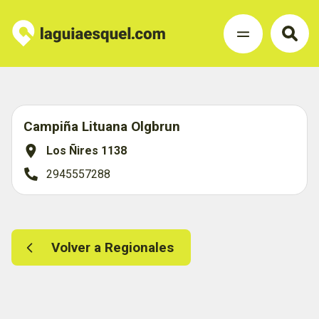
Campiña Lituana Olgbrun
Los Ñires 1138
2945557288
Volver a Regionales