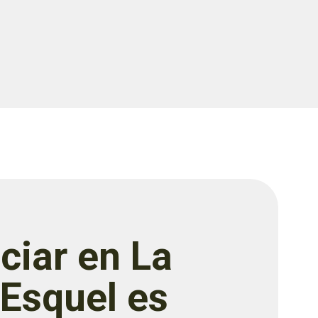
ciar en La
 Esquel es