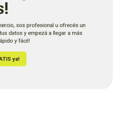
s!
ercio, sos profesional u ofrecés un
 tus datos y empezá a llegar a más
pido y fácil!
ATIS ya!