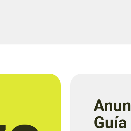
Anun
Guía