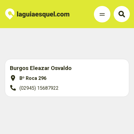
Burgos Eleazar Osvaldo
Bº Roca 296
(02945) 15687922