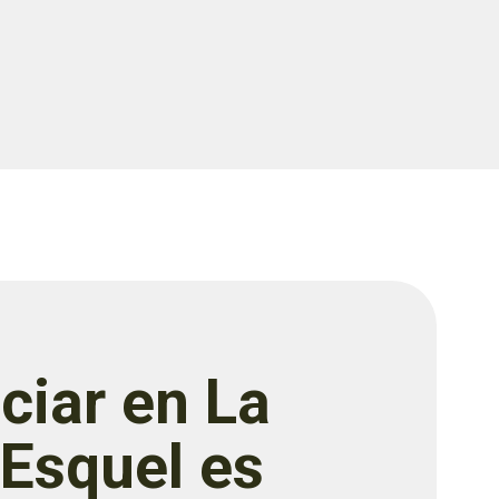
ciar en La
 Esquel es