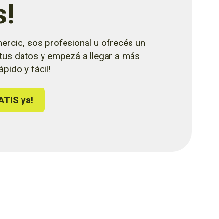
s!
ercio, sos profesional u ofrecés un
 tus datos y empezá a llegar a más
pido y fácil!
ATIS ya!