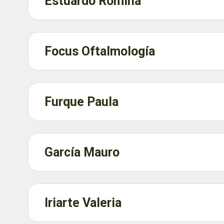
Estuardo Romina
Focus Oftalmología
Furque Paula
García Mauro
Iriarte Valeria