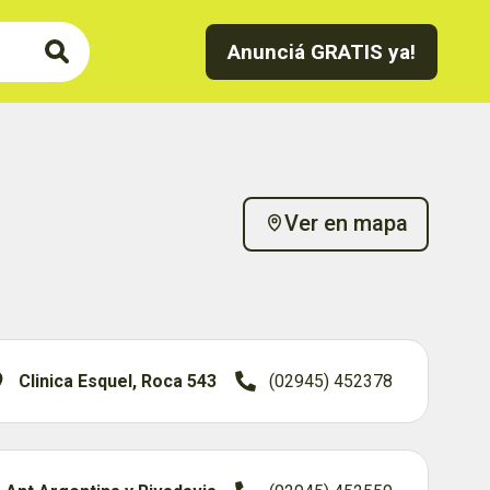
Anunciá GRATIS ya!
Ver en mapa
Clinica Esquel, Roca 543
(02945) 452378