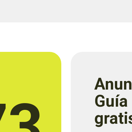
Anun
73
Guía
grati