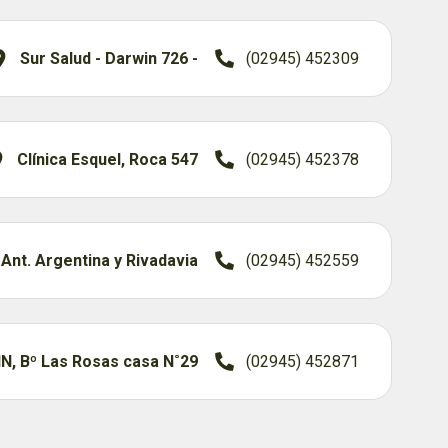
Sur Salud - Darwin 726 -
(02945) 452309
Clínica Esquel, Roca 547
(02945) 452378
 Ant. Argentina y Rivadavia
(02945) 452559
N, Bº Las Rosas casa N˚29
(02945) 452871