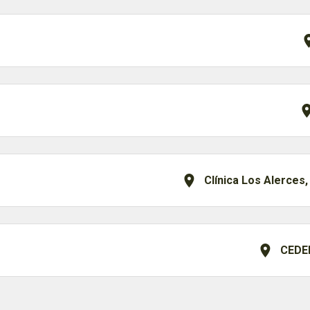
Clínica Los Alerces,
CEDEI