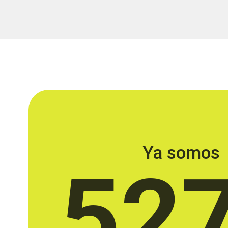
Ya somos
52