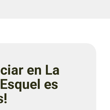
ciar en La
 Esquel es
s!