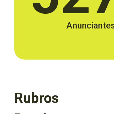
Anunciante
Rubros