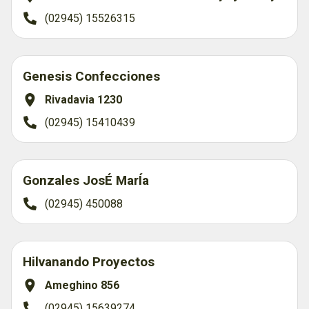
(02945) 15526315
Genesis Confecciones
Rivadavia 1230
(02945) 15410439
Gonzales JosÉ MarÍa
(02945) 450088
Hilvanando Proyectos
Ameghino 856
(02945) 15639274