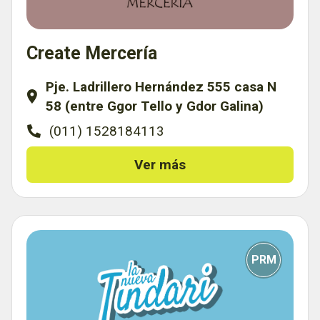
Create Mercería
Pje. Ladrillero Hernández 555 casa N
58 (entre Ggor Tello y Gdor Galina)
(011) 1528184113
Ver más
PRM