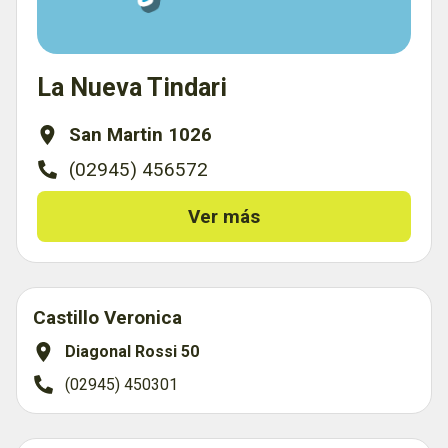
La Nueva Tindari
San Martin 1026
(02945) 456572
Ver más
Castillo Veronica
Diagonal Rossi 50
(02945) 450301