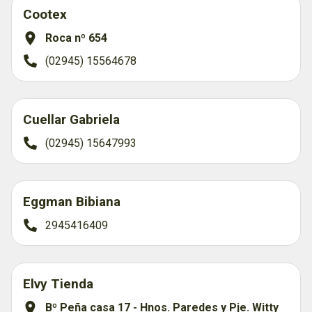
Cootex
Roca nº 654
(02945) 15564678
Cuellar Gabriela
(02945) 15647993
Eggman Bibiana
2945416409
Elvy Tienda
Bº Peña casa 17 - Hnos. Paredes y Pje. Witty