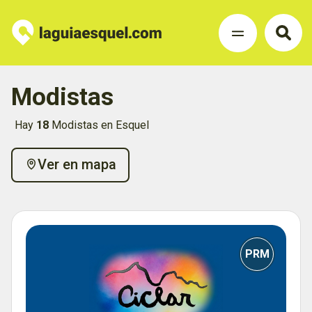
Modistas
Hay
18
Modistas en Esquel
Ver en mapa
PRM