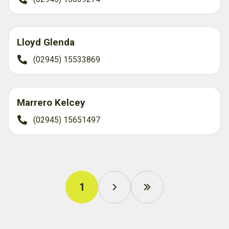
Lloyd Glenda
(02945) 15533869
Marrero Kelcey
(02945) 15651497
1