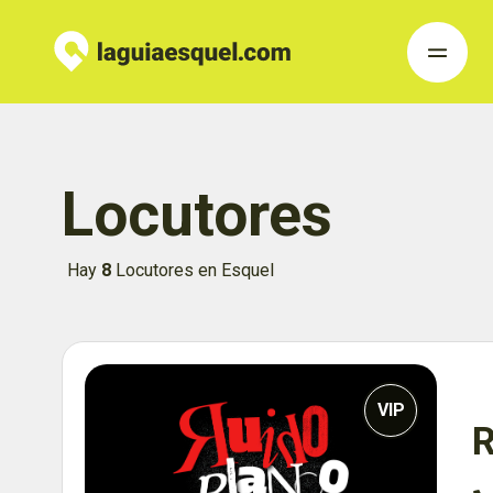
Locutores
Hay
8
Locutores en Esquel
VIP
R