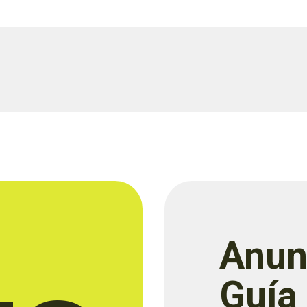
Anun
Guía