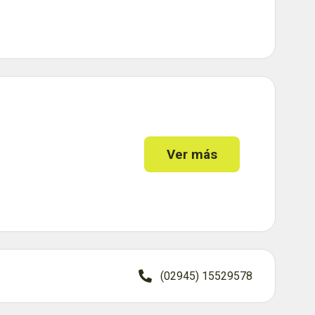
Ver más
(02945) 15529578