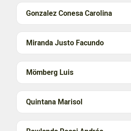
Gonzalez Conesa Carolina
Miranda Justo Facundo
Mömberg Luis
Quintana Marisol