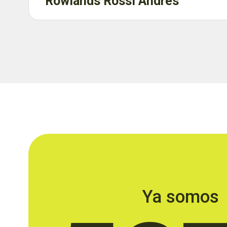
Rowlands Rossi Andrés
Ya somos