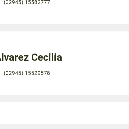
(02945) 15582777
lvarez Cecilia
(02945) 15529578