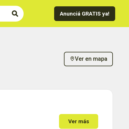
Anunciá GRATIS ya!
Ver en mapa
Ver más