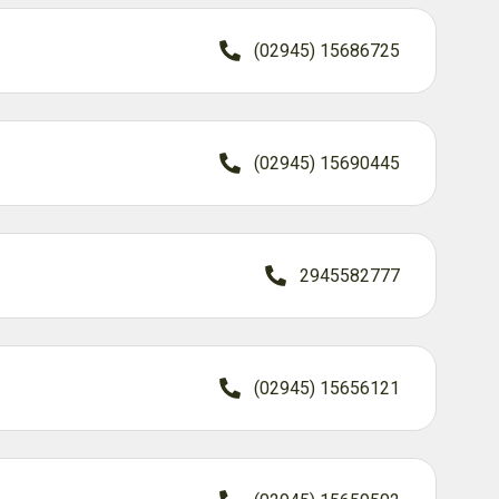
(02945) 15686725
(02945) 15690445
2945582777
(02945) 15656121