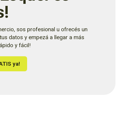
s!
ercio, sos profesional u ofrecés un
 tus datos y empezá a llegar a más
pido y fácil!
ATIS ya!