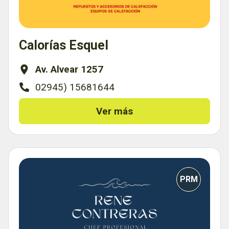
Calorías Esquel
Av. Alvear 1257
02945) 15681644
Ver más
PRM