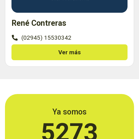
René Contreras
(02945) 15530342
Ver más
Ya somos
5273