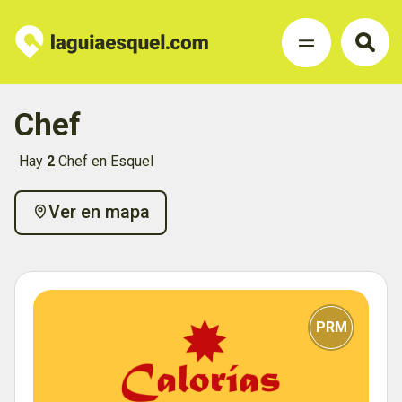
Chef
Hay
2
Chef en Esquel
Ver en mapa
PRM