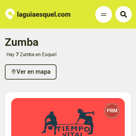
Zumba
Hay
7
Zumba en Esquel
Ver en mapa
PRM