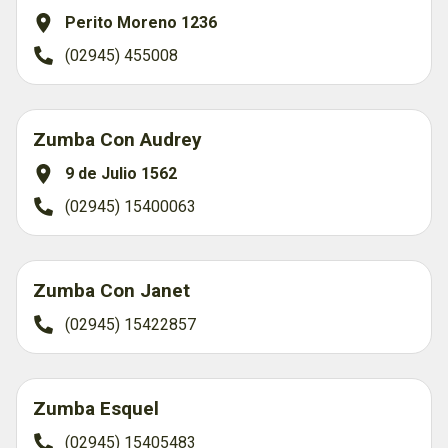
Perito Moreno 1236
(02945) 455008
Zumba Con Audrey
9 de Julio 1562
(02945) 15400063
Zumba Con Janet
(02945) 15422857
Zumba Esquel
(02945) 15405483