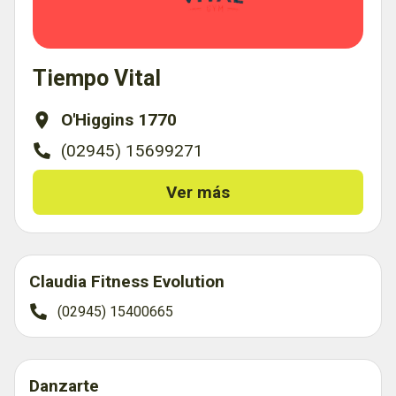
Tiempo Vital
O'Higgins 1770
(02945) 15699271
Ver más
Claudia Fitness Evolution
(02945) 15400665
Danzarte