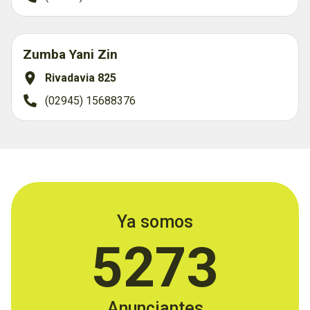
Zumba Yani Zin
Rivadavia 825
(02945) 15688376
Ya somos
5273
Anunciantes