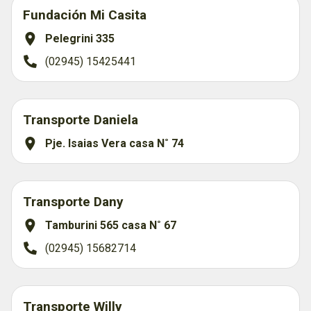
Fundación Mi Casita
Pelegrini 335
(02945) 15425441
Transporte Daniela
Pje. Isaias Vera casa N˚ 74
Transporte Dany
Tamburini 565 casa N˚ 67
(02945) 15682714
Transporte Willy