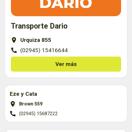
Transporte Dario
Urquiza 855
(02945) 15416644
Ver más
Eze y Cata
Brown 559
(02945) 15687222