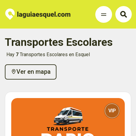
Transportes Escolares
Hay
7
Transportes Escolares en Esquel
Ver en mapa
VIP