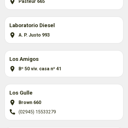
Pasteur 665
Laboratorio Diesel
A. P. Justo 993
Los Amigos
Bº 50 viv. casa nº 41
Los Gulle
Brown 660
(02945) 15533279