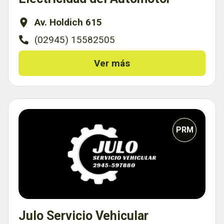
Av. Holdich 615
(02945) 15582505
Ver más
PRM
Julo Servicio Vehicular