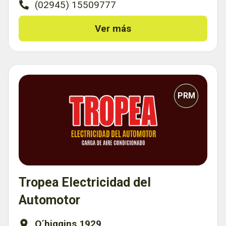
(02945) 15509777
Ver más
PRM
Tropea Electricidad del
Automotor
O´higgins 1929