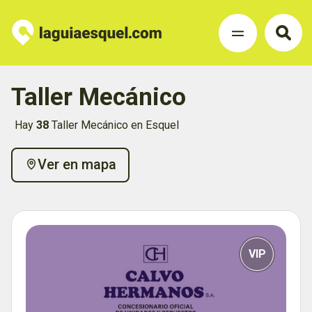
Taller Mecánico
Hay
38
Taller Mecánico en Esquel
Ver en mapa
VIP