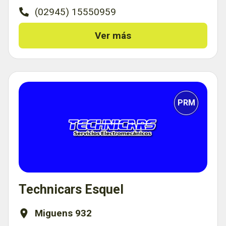
(02945) 15550959
Ver más
PRM
Technicars Esquel
Miguens 932