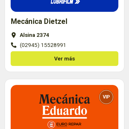
Mecánica Dietzel
Alsina 2374
(02945) 15528991
Ver más
VIP