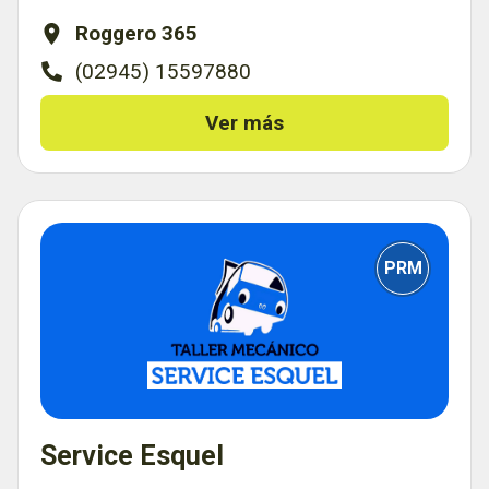
Roggero 365
(02945) 15597880
Ver más
PRM
Service Esquel