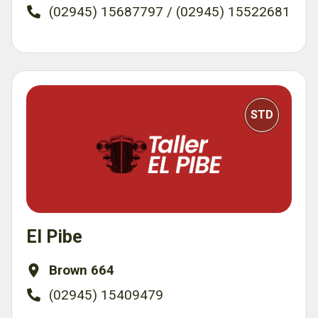
(02945) 15687797 / (02945) 15522681
STD
El Pibe
Brown 664
(02945) 15409479