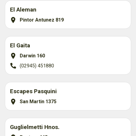
El Aleman
Pintor Antunez 819
El Gaita
Darwin 160
(02945) 451880
Escapes Pasquini
San Martin 1375
Guglielmetti Hnos.