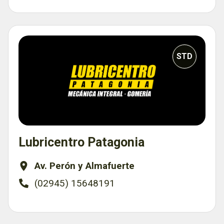
STD
Lubricentro Patagonia
Av. Perón y Almafuerte
(02945) 15648191