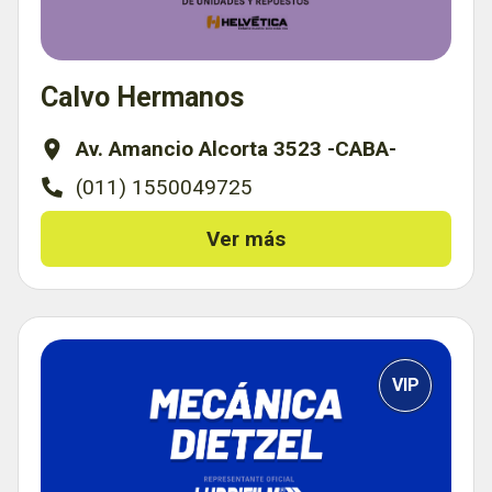
Calvo Hermanos
Av. Amancio Alcorta 3523 -CABA-
(011) 1550049725
Ver más
VIP