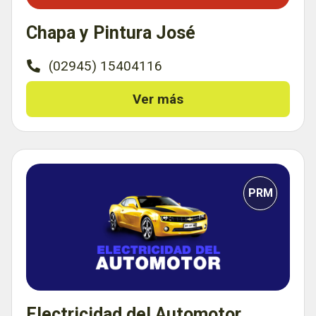
Chapa y Pintura José
(02945) 15404116
Ver más
PRM
Electricidad del Automotor