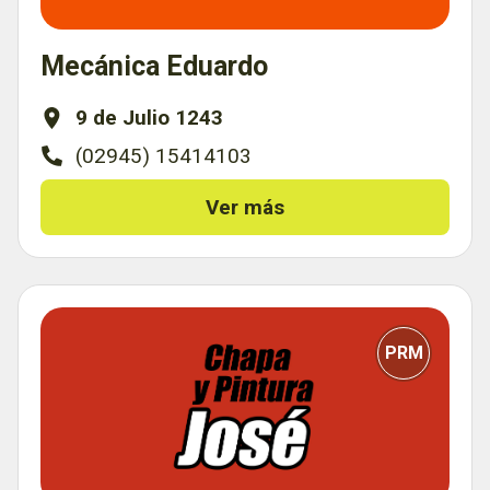
Mecánica Eduardo
9 de Julio 1243
(02945) 15414103
Ver más
PRM