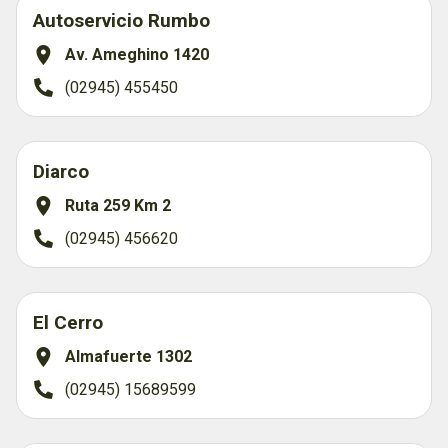
Autoservicio Rumbo
Av. Ameghino 1420
(02945) 455450
Diarco
Ruta 259 Km 2
(02945) 456620
El Cerro
Almafuerte 1302
(02945) 15689599