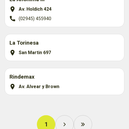
Av. Holdich 424
(02945) 455940
La Torinesa
San Martin 697
Rindemax
Av. Alvear y Brown
1