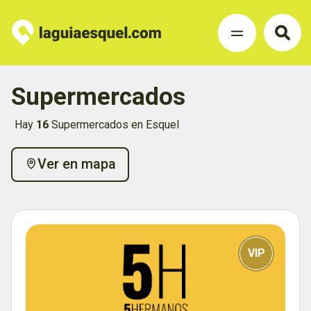
Supermercados
Hay
16
Supermercados en Esquel
Ver en mapa
VIP