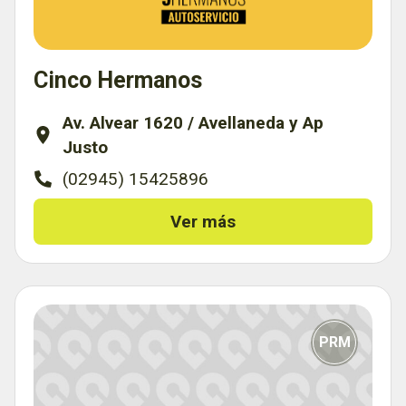
Cinco Hermanos
Av. Alvear 1620 / Avellaneda y Ap
Justo
(02945) 15425896
Ver más
PRM