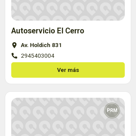
Autoservicio El Cerro
Av. Holdich 831
2945403004
Ver más
PRM