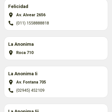
Felicidad
Av. Alvear 2656
(011) 1558888818
La Anonima
Roca 710
La Anonima Ii
Av. Fontana 705
(02945) 452109
La Anonima Iii