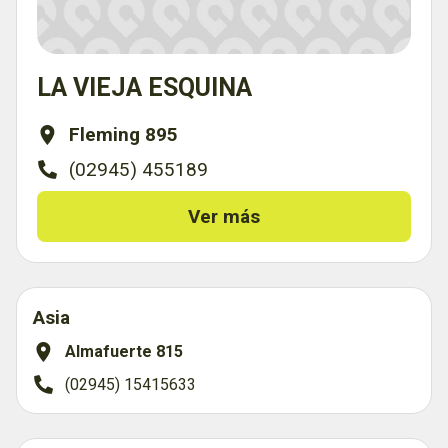
LA VIEJA ESQUINA
Fleming 895
(02945) 455189
Ver más
Asia
Almafuerte 815
(02945) 15415633