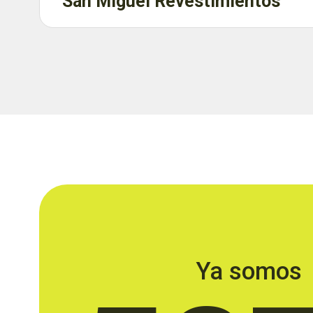
San Miguel Revestimientos
Ya somos