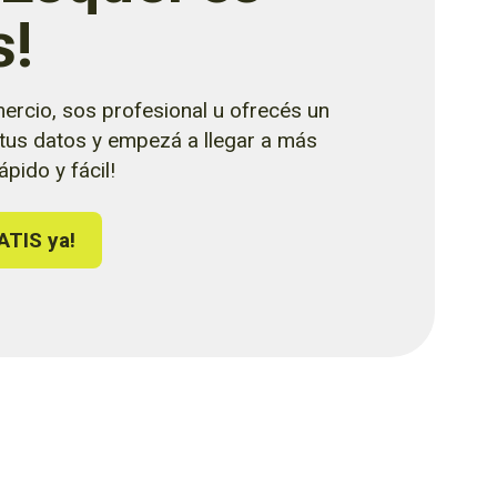
s!
ercio, sos profesional u ofrecés un
 tus datos y empezá a llegar a más
pido y fácil!
ATIS ya!