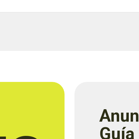
Anun
Guía