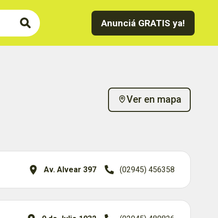
Anunciá GRATIS ya!
Ver en mapa
Av. Alvear 397
(02945) 456358