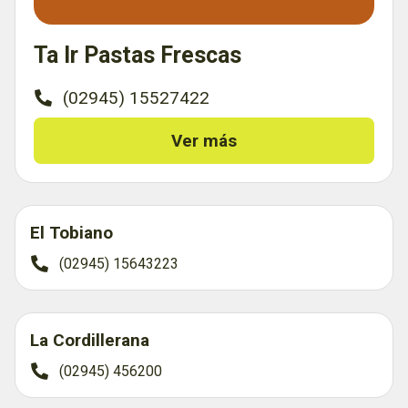
Ta Ir Pastas Frescas
(02945) 15527422
Ver más
El Tobiano
(02945) 15643223
La Cordillerana
(02945) 456200