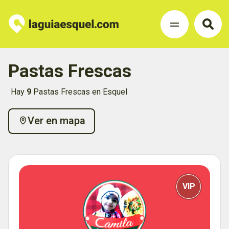
Pastas Frescas
Hay
9
Pastas Frescas en Esquel
Ver en mapa
VIP