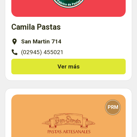
Camila Pastas
San Martin 714
(02945) 455021
Ver más
PRM