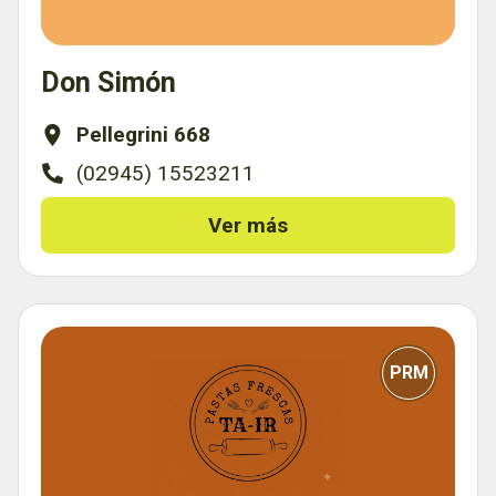
Don Simón
Pellegrini 668
(02945) 15523211
Ver más
PRM