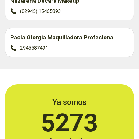
Nazarena Decara Makeup
(02945) 15465893
Paola Giorgia Maquilladora Profesional
2945587491
Ya somos
5273