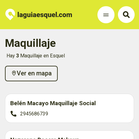
Maquillaje
Hay
3
Maquillaje en Esquel
Ver en mapa
Belén Macayo Maquillaje Social
2945686739