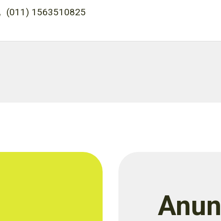
(011) 1563510825
Anun