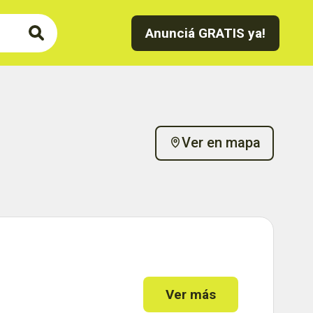
Anunciá GRATIS ya!
Ver en mapa
Ver más