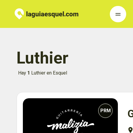
Luthier
Hay
1
Luthier en Esquel
PRM
G