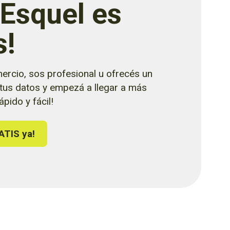
 Esquel es
s!
ercio, sos profesional u ofrecés un
 tus datos y empezá a llegar a más
pido y fácil!
ATIS ya!