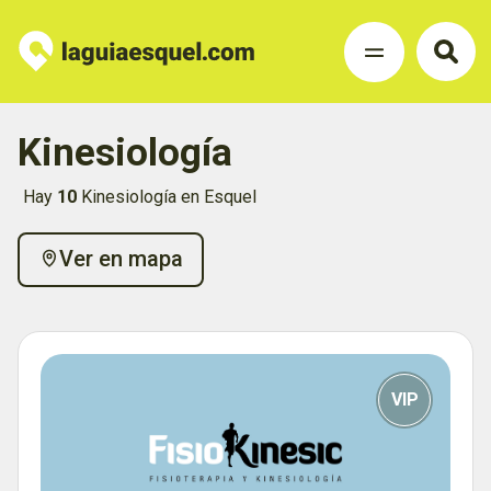
Kinesiología
Hay
10
Kinesiología en Esquel
Ver en mapa
VIP