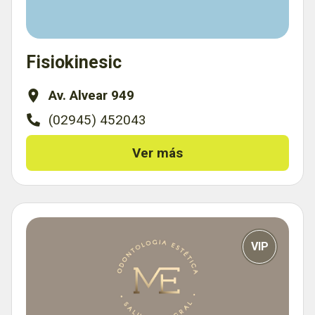
Fisiokinesic
Av. Alvear 949
(02945) 452043
Ver más
VIP