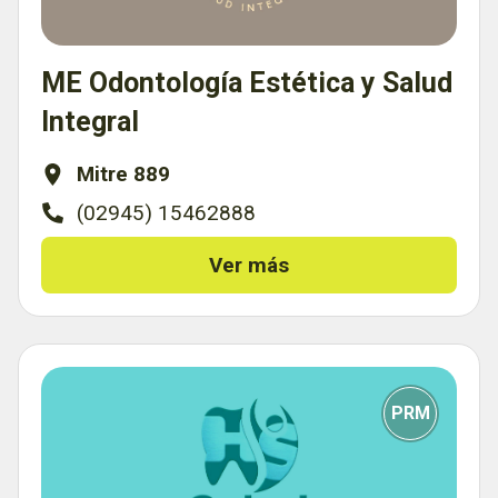
ME Odontología Estética y Salud
Integral
Mitre 889
(02945) 15462888
Ver más
PRM