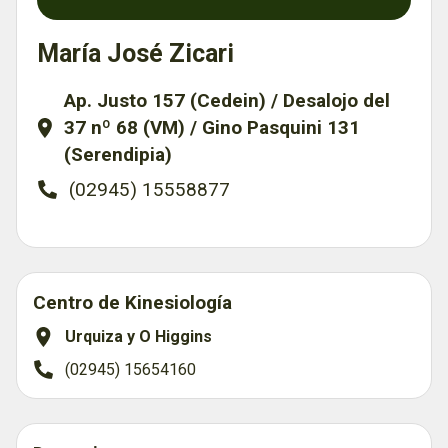
María José Zicari
Ap. Justo 157 (Cedein) / Desalojo del
37 nº 68 (VM) / Gino Pasquini 131
(Serendipia)
(02945) 15558877
Centro de Kinesiología
Urquiza y O Higgins
(02945) 15654160