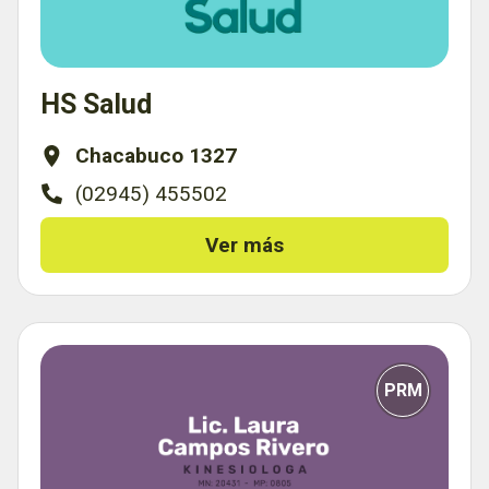
HS Salud
Chacabuco 1327
(02945) 455502
Ver más
PRM