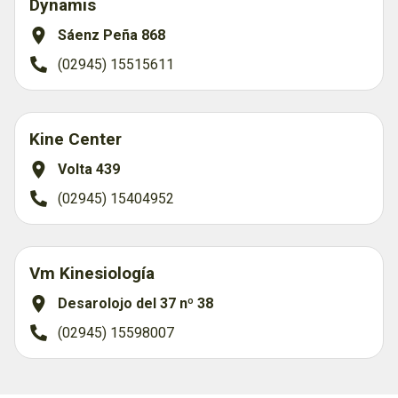
Dynamis
Sáenz Peña 868
(02945) 15515611
Kine Center
Volta 439
(02945) 15404952
Vm Kinesiología
Desarolojo del 37 nº 38
(02945) 15598007