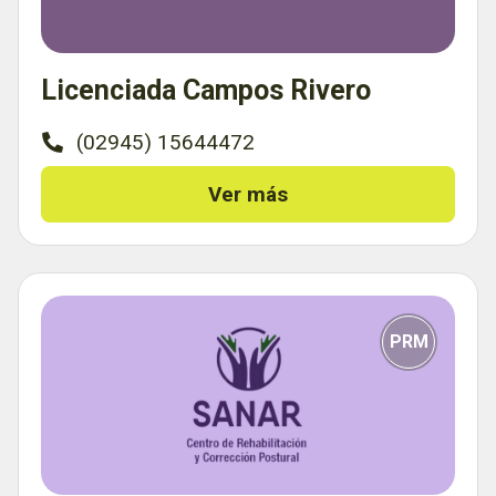
Licenciada Campos Rivero
(02945) 15644472
Ver más
PRM