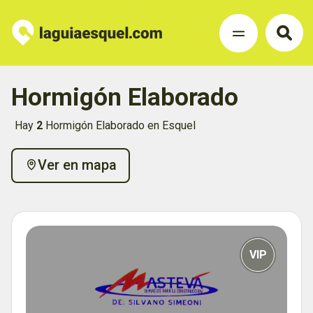
Hormigón Elaborado
Hay
2
Hormigón Elaborado en Esquel
Ver en mapa
VIP