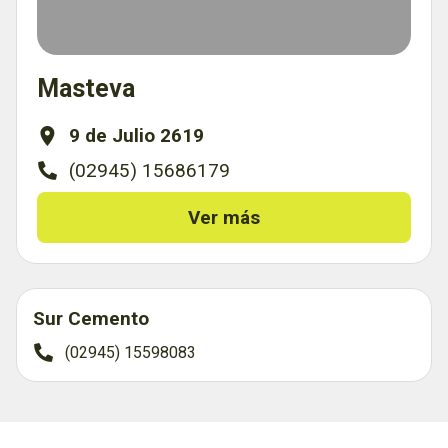
Masteva
9 de Julio 2619
(02945) 15686179
Ver más
Sur Cemento
(02945) 15598083