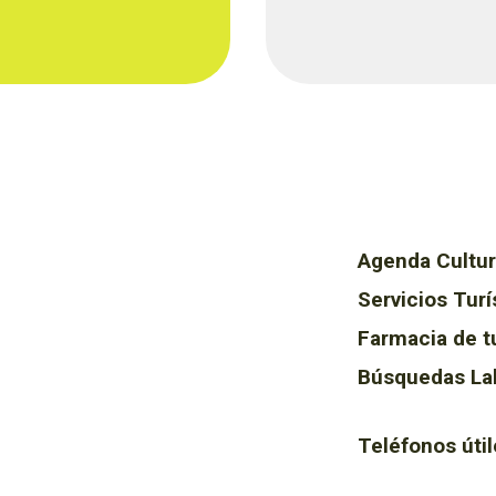
Agenda Cultur
Servicios Turí
Farmacia de t
Búsquedas La
Teléfonos útil