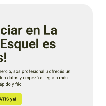
ciar en La
 Esquel es
s!
ercio, sos profesional u ofrecés un
 tus datos y empezá a llegar a más
pido y fácil!
ATIS ya!