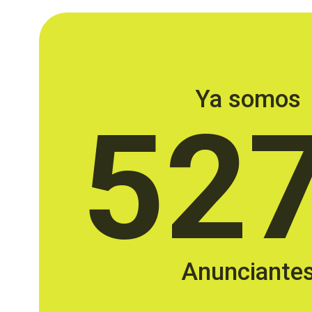
Ya somos
52
Anunciante