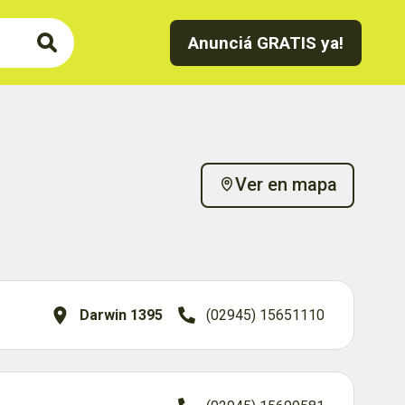
Anunciá GRATIS ya!
Ver en mapa
Darwin 1395
(02945) 15651110