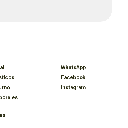
al
WhatsApp
sticos
Facebook
urno
Instagram
borales
es