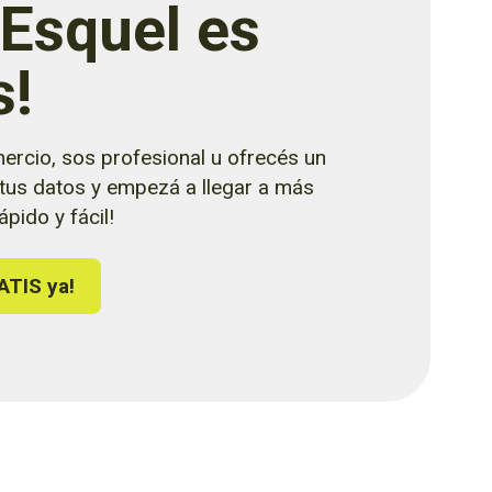
 Esquel es
s!
ercio, sos profesional u ofrecés un
 tus datos y empezá a llegar a más
pido y fácil!
ATIS ya!