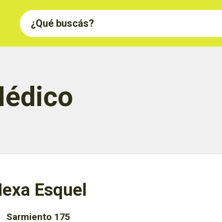
Médico
exa Esquel
Sarmiento 175