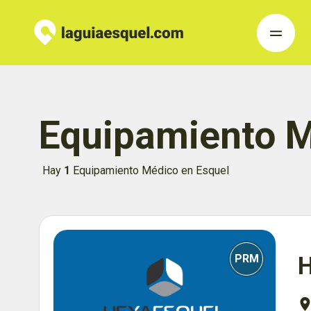
Equipamiento 
Hay
1
Equipamiento Médico en Esquel
PRM
H