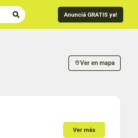
Anunciá GRATIS ya!
Ver en mapa
Ver más