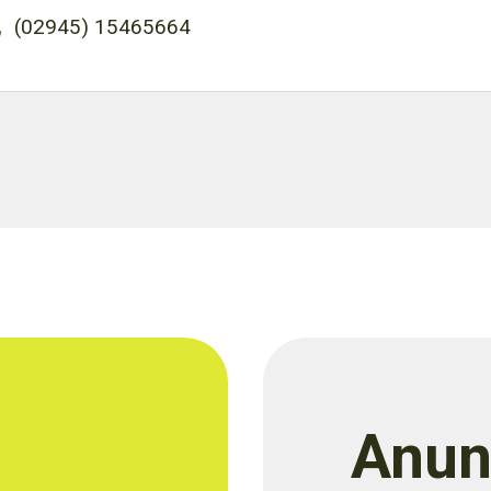
(02945) 15465664
Anun