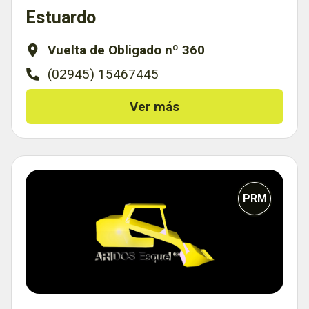
Estuardo
Vuelta de Obligado nº 360
(02945) 15467445
Ver más
PRM