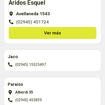
Aridos Esquel
Avellaneda 1543
(02945) 451724
Ver más
Jaco
(02945) 15525497
Paraiso
Alberdi 35
(02945) 453839