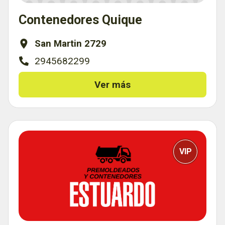
Contenedores Quique
San Martin 2729
2945682299
Ver más
VIP