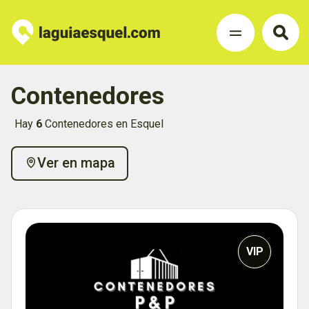
Contenedores
Hay
6
Contenedores en Esquel
Ver en mapa
VIP