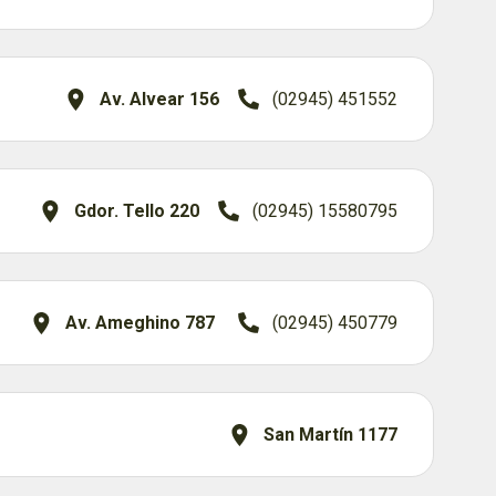
Av. Alvear 156
(02945) 451552
Gdor. Tello 220
(02945) 15580795
Av. Ameghino 787
(02945) 450779
San Martín 1177