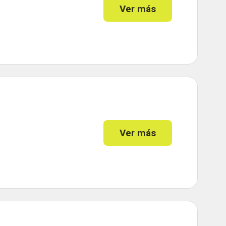
Ver más
Ver más