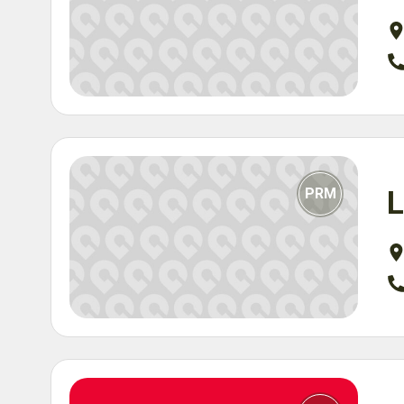
PRM
L