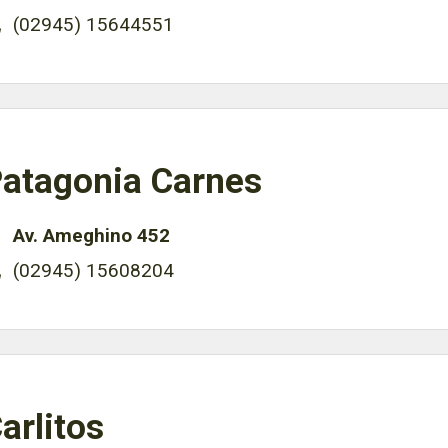
(02945) 15644551
atagonia Carnes
Av. Ameghino 452
(02945) 15608204
arlitos