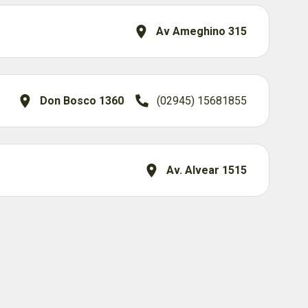
Av Ameghino 315
Don Bosco 1360
(02945) 15681855
Av. Alvear 1515