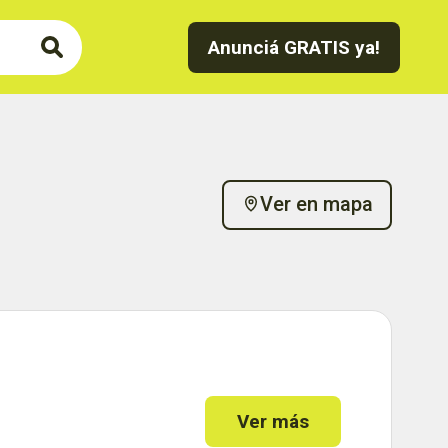
Anunciá GRATIS ya!
Ver en mapa
Ver más