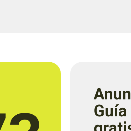
Anun
Guía
grati