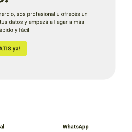
ercio, sos profesional u ofrecés un
 tus datos y empezá a llegar a más
pido y fácil!
ATIS ya!
al
WhatsApp