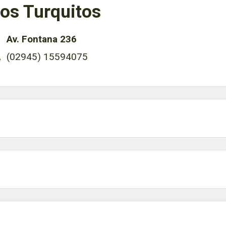
os Turquitos
Av. Fontana 236
(02945) 15594075