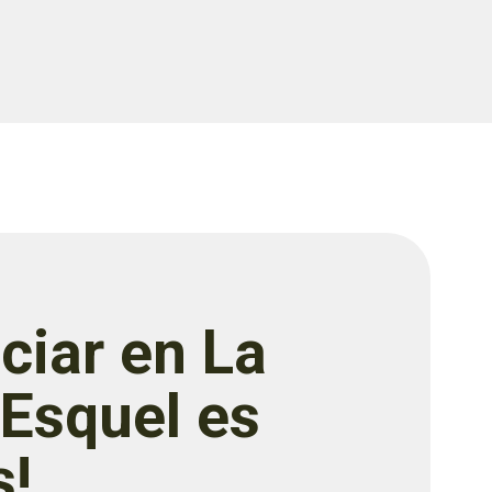
ciar en La
 Esquel es
s!