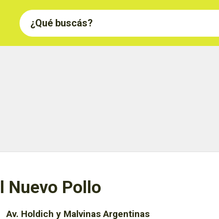
l Nuevo Pollo
Av. Holdich y Malvinas Argentinas