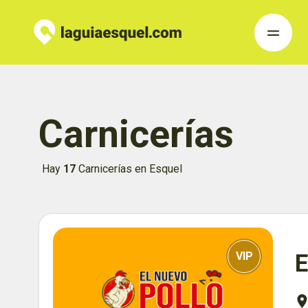
Carnicerías
Hay
17
Carnicerías en Esquel
VIP
E