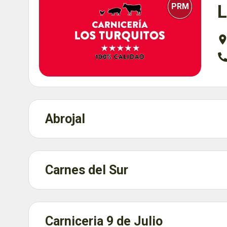
PRM
L
Abrojal
Carnes del Sur
Carniceria 9 de Julio