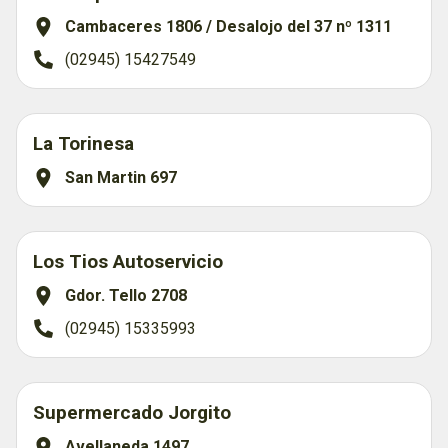
Cambaceres 1806 / Desalojo del 37 nº 1311
(02945) 15427549
La Torinesa
San Martin 697
Los Tios Autoservicio
Gdor. Tello 2708
(02945) 15335993
Supermercado Jorgito
Avellaneda 1497