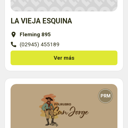
LA VIEJA ESQUINA
Fleming 895
(02945) 455189
Ver más
PRM