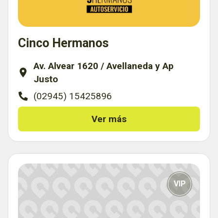
Cinco Hermanos
Av. Alvear 1620 / Avellaneda y Ap
Justo
(02945) 15425896
Ver más
VIP