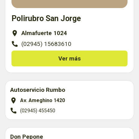
Polirubro San Jorge
Almafuerte 1024
(02945) 15683610
Ver más
Autoservicio Rumbo
Av. Ameghino 1420
(02945) 455450
Don Pepone