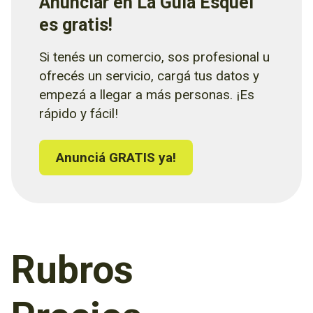
Anunciar en La Guía Esquel
es gratis!
Si tenés un comercio, sos profesional u
ofrecés un servicio, cargá tus datos y
empezá a llegar a más personas. ¡Es
rápido y fácil!
Anunciá GRATIS ya!
Rubros