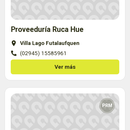
Proveeduría Ruca Hue
Villa Lago Futalaufquen
(02945) 15585961
Ver más
PRM