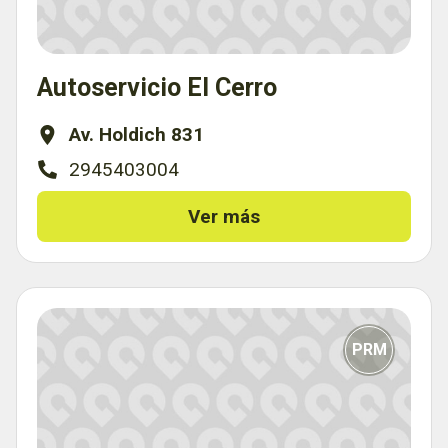
Autoservicio El Cerro
Av. Holdich 831
2945403004
Ver más
PRM