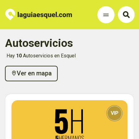
Autoservicios
Hay
10
Autoservicios en Esquel
Ver en mapa
VIP