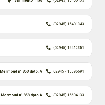
Sarmiento 1158
(02945) 15406135
(02945) 15401343
(02945) 15412351
 Mermoud n° 853 dpto. A
02945 - 15596691
. Mermoud n° 853 dpto A
(02945) 15604133