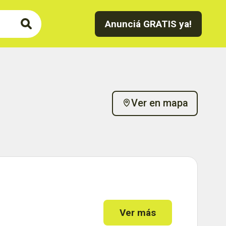
Anunciá GRATIS ya!
Ver en mapa
Ver más