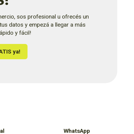
ercio, sos profesional u ofrecés un
 tus datos y empezá a llegar a más
pido y fácil!
ATIS ya!
al
WhatsApp