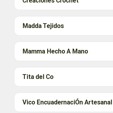
Creaciones Crochet
Madda Tejidos
Mamma Hecho A Mano
Tita del Co
Vico EncuadernaciÓn Artesanal