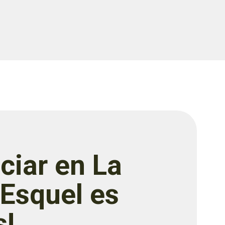
ciar en La
 Esquel es
s!