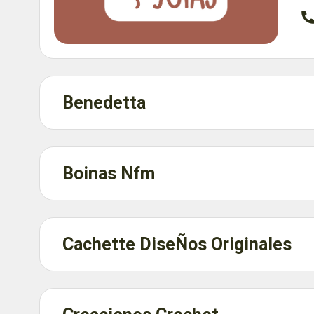
Benedetta
Boinas Nfm
Cachette DiseÑos Originales