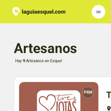
Artesanos
Hay
9
Artesanos en Esquel
PRM
T