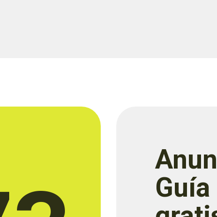
Anun
Guía
grati