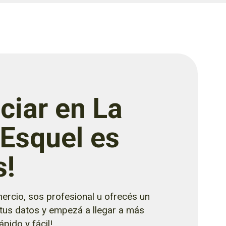
ciar en La
 Esquel es
s!
ercio, sos profesional u ofrecés un
 tus datos y empezá a llegar a más
pido y fácil!