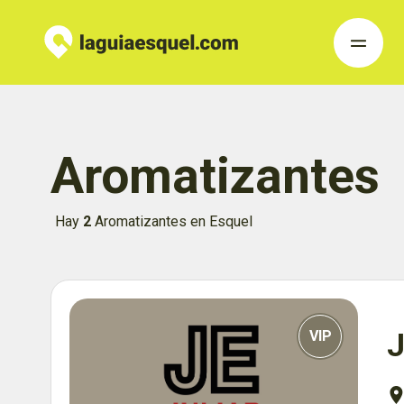
Aromatizantes
Hay
2
Aromatizantes en Esquel
VIP
J