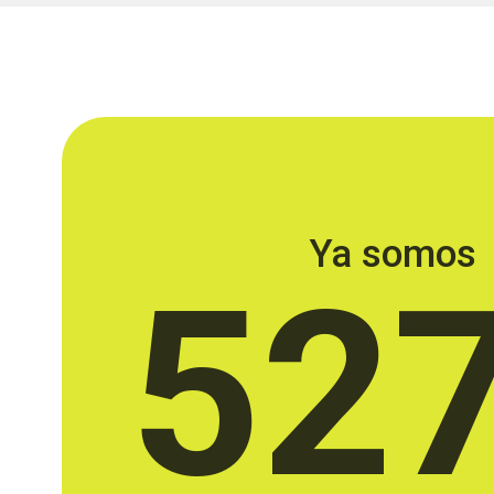
Ya somos
52