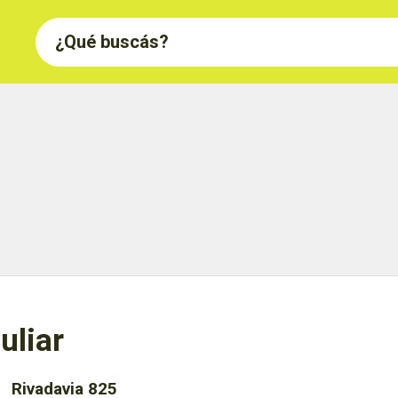
uliar
Rivadavia 825