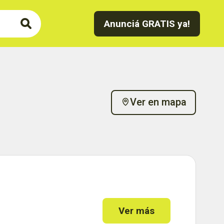
Anunciá GRATIS ya!
Ver en mapa
Ver más