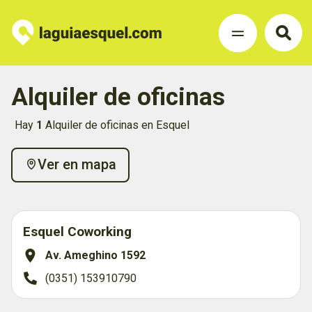
Alquiler de oficinas
Hay
1
Alquiler de oficinas en Esquel
Ver en mapa
Esquel Coworking
Av. Ameghino 1592
(0351) 153910790