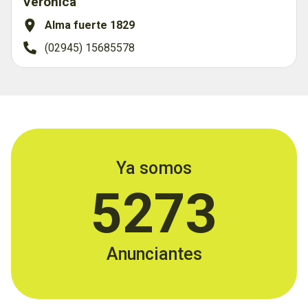
Verónica
Alma fuerte 1829
(02945) 15685578
Ya somos
5273
Anunciantes