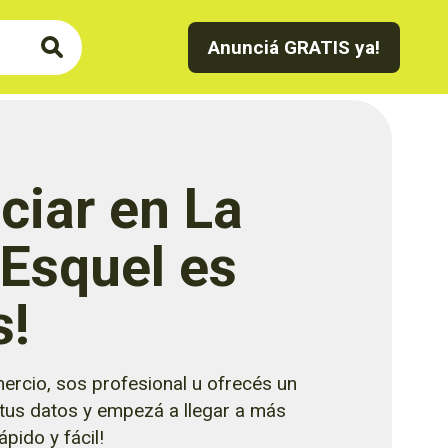
Anunciá GRATIS ya!
ciar en La
 Esquel es
s!
ercio, sos profesional u ofrecés un
 tus datos y empezá a llegar a más
pido y fácil!