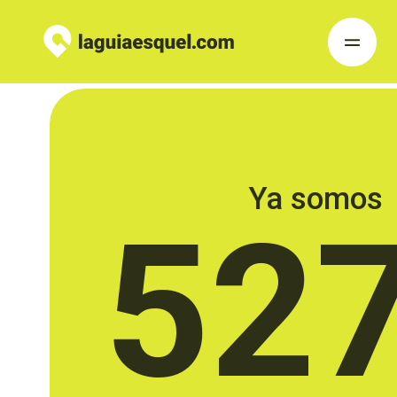
Ya somos
52