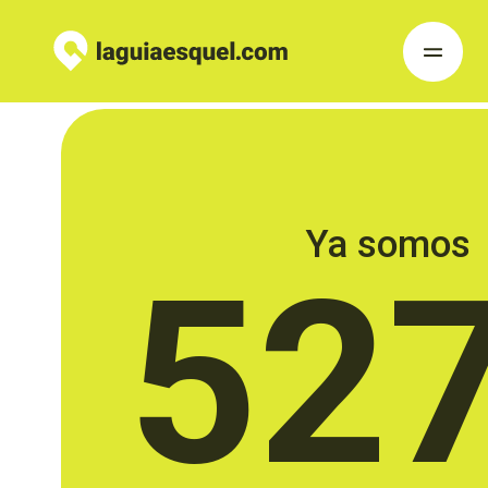
Ya somos
52