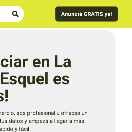
Anunciá GRATIS ya!
ciar en La
 Esquel es
s!
ercio, sos profesional u ofrecés un
 tus datos y empezá a llegar a más
pido y fácil!